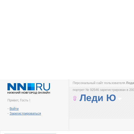
Персональный сайт пользователя
Лед
портрет № 92546 зарегистрирован в 200
Леди Ю
Привет, Гость !
-
Войти
-
Зарегистрироваться