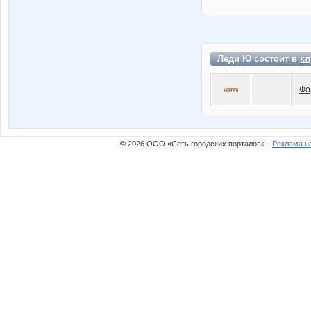
Леди Ю состоит в
кл
Фо
© 2026 ООО «Сеть городских порталов» ·
Реклама н